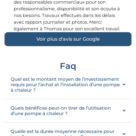
des responsables commerciaux pour son
ne pe
professionnalisme, disponibilité et son écoute à
J’ai é
nos besoins. Travaux effectués dans les délais
qui s
avec rapport journalier et photos. Merci
réalis
également à Thomas pour son excellent travail.
PAC es
Voir plus d'avis sur Google
Faq
Quel est le montant moyen de l’investissement
requis pour l’achat et l’installation d’une pompe
à chaleur ?
Quels bénéfices peut-on tirer de l’utilisation
d’une pompe à chaleur ?
Quelle est la durée moyenne nécessaire pour